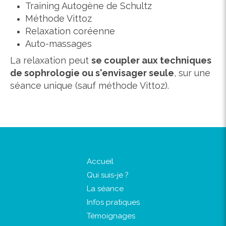
Training Autogène de Schultz
Méthode Vittoz
Relaxation coréenne
Auto-massages
La relaxation peut
se coupler aux techniques
de sophrologie ou s'envisager seule
, sur une
séance unique (sauf méthode Vittoz).
Accueil
Qui suis-je ?
La séance
Infos pratiques
Témoignages