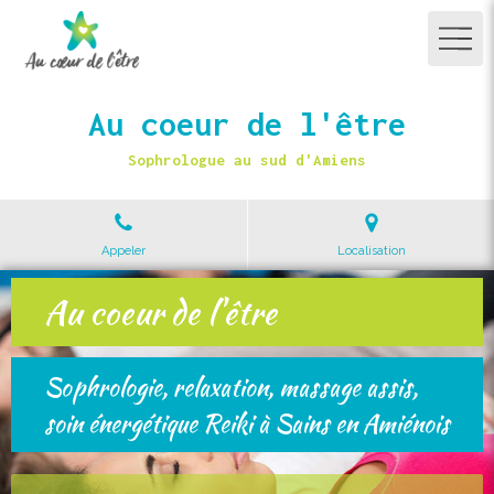
Au coeur de l'être
Sophrologue au sud d'Amiens
Appeler
Localisation
Au coeur de l'être
Au coeur de l'être
Sophrologie, relaxation, massage assis,
Sophrologie, relaxation, massage assis,
soin énergétique Reiki, LaHoChi ou
soin énergétique Reiki à Sains en Amiénois
Nouvelles Energies à Sains en Amiénois