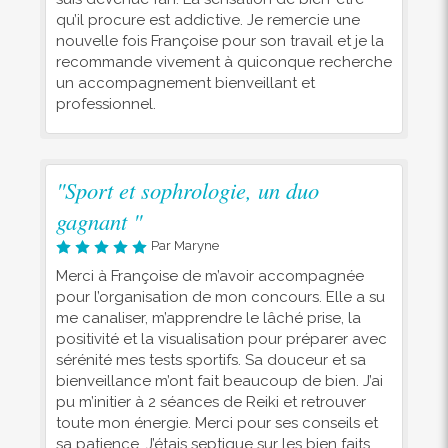
qu’il procure est addictive. Je remercie une
nouvelle fois Françoise pour son travail et je la
recommande vivement à quiconque recherche
un accompagnement bienveillant et
professionnel.
"Sport et sophrologie, un duo
gagnant "
Par Maryne
Merci à Françoise de m’avoir accompagnée
pour l’organisation de mon concours. Elle a su
me canaliser, m’apprendre le lâché prise, la
positivité et la visualisation pour préparer avec
sérénité mes tests sportifs. Sa douceur et sa
bienveillance m’ont fait beaucoup de bien. J’ai
pu m’initier à 2 séances de Reiki et retrouver
toute mon énergie. Merci pour ses conseils et
sa patience. J’étais septique sur les bien faits