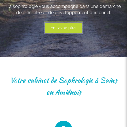
La sophrologie vous accompagne dans une démarche
de bien-être et de développement personnel.
En savoir plus
Votre cabinet de Sophrologie à Sains
en Amiénois