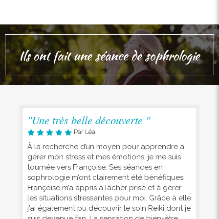
Ils ont fait une séance de sophrologie
"Une très belle découverte "
Par Léa
À la recherche d’un moyen pour apprendre à
gérer mon stress et mes émotions, je me suis
tournée vers Françoise. Ses séances en
sophrologie m’ont clairement été bénéfiques.
Françoise m’a appris à lâcher prise et à gérer
les situations stressantes pour moi. Grâce à elle
j’ai également pu découvrir le soin Reiki dont je
suis devenue fan. La sensation de bien-être