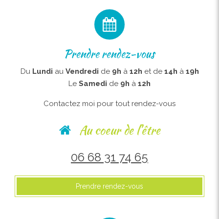
Prendre rendez-vous
Du
Lundi
au
Vendredi
de
9h
à
12h
et de
14h
à
19h
Le
Samedi
de
9h
à
12h
Contactez moi pour tout rendez-vous
Au coeur de l'être
06 68 31 74 65
Prendre rendez-vous