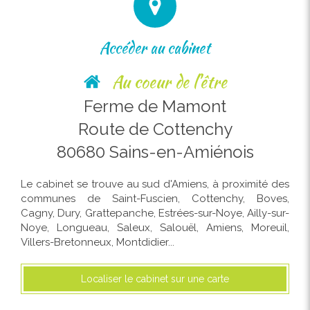
Accéder au cabinet
Au coeur de l'être
Ferme de Mamont
Route de Cottenchy
80680
Sains-en-Amiénois
Le cabinet se trouve au sud d'Amiens, à proximité des
communes de Saint-Fuscien, Cottenchy, Boves,
Cagny, Dury, Grattepanche, Estrées-sur-Noye, Ailly-sur-
Noye, Longueau, Saleux, Salouël, Amiens, Moreuil,
Villers-Bretonneux, Montdidier...
Localiser le cabinet sur une carte