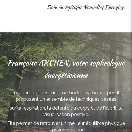
Soin énergétique Nouvelles Energies
Françoise ARCHEN, votre sophrologue
énergéticienne
La sophrologie est une méthode psycho-corporelle,
proposant un ensemble de techniques
basées
sur la respiration, la détente du corps et de l’esprit, la
visualisation positive.
Elle permet de retrouver un meilleur équilibre physique
et psychologique.