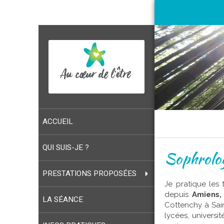
ACCUEIL
QUI SUIS-JE ?
Sophrolog
PRESTATIONS PROPOSÉES
Je pratique les
depuis
Amiens,
LA SÉANCE
Cottenchy à Sai
lycées, universi