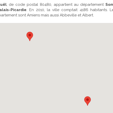
uël
, de code postal 80480, appartient au département
So
lais-Picardie
. En 2010, la ville comptait 4186 habitants. Le
rtement sont Amiens mais aussi Abbeville et Albert.