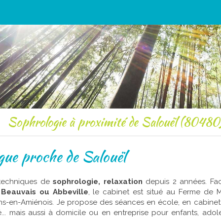
Sophrologie à proximité de Salouël (80480
ue proche de Salouël
 techniques de
sophrologie, relaxation
depuis 2 années. Fac
 Beauvais ou Abbeville
, le cabinet est situé au Ferme de
ns-en-Amiénois. Je propose des séances en école, en cabinet,
té... mais aussi à domicile ou en entreprise pour enfants, ado