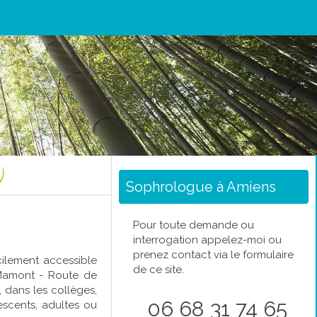
)
Sophrologue à Amiens
Pour toute demande ou
interrogation appelez-moi ou
prenez contact via le formulaire
ilement accessible
de ce site.
 Mamont - Route de
 dans les collèges,
06 68 31 74 65
lescents, adultes ou