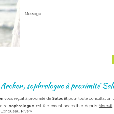
Message
 Archen, sophrologue à proximité Sal
en
vous reçoit à proximité de
Salouël
pour toute consultation de
votre
sophrologue
est facilement accessible depuis
Moreuil
,
Longueau
,
Rivery
.