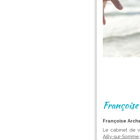
Françoise
Françoise Arch
Le cabinet de 
Ailly-sur-Somme