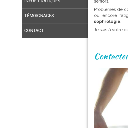
INFOS PRATIQUES
seniors.
Problèmes de coo
TÉMOIGNAGES
ou encore fatig
sophrologie
.
Je suis à votre 
CONTACT
Contacter