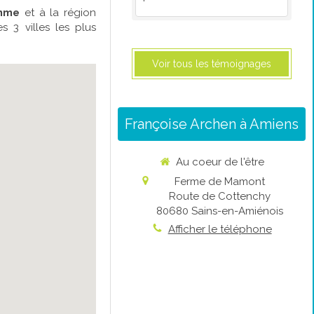
mme
et à la région
s 3 villes les plus
Voir tous les témoignages
Françoise Archen à Amiens
Au coeur de l'être
Ferme de Mamont
Route de Cottenchy
80680
Sains-en-Amiénois
Afficher le téléphone