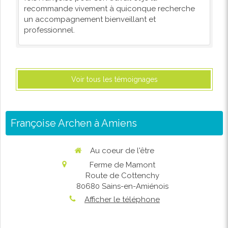
recommande vivement à quiconque recherche
un accompagnement bienveillant et
professionnel.
Voir tous les témoignages
Françoise Archen à Amiens
Au coeur de l'être
Ferme de Mamont
Route de Cottenchy
80680
Sains-en-Amiénois
Afficher le téléphone