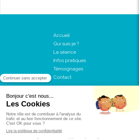
Accueil
Qui suis-je ?
La séance
Infos pratiques
Témoignages
Contact
©2018 Au coeur de l'être - Sophrologue-
Energéticienne Sud d'Amiens
Plan du site
Mentions légales