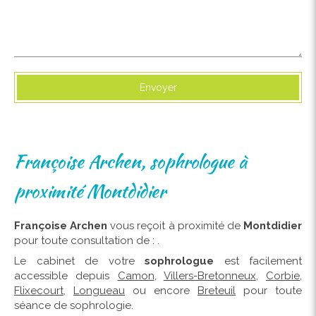
Envoyer
Françoise Archen, sophrologue à
proximité Montdidier
Françoise Archen
vous reçoit à proximité de
Montdidier
pour toute consultation de : .
Le cabinet de votre
sophrologue
est facilement
accessible depuis
Camon
,
Villers-Bretonneux
,
Corbie
,
Flixecourt
,
Longueau
ou encore
Breteuil
pour toute
séance de sophrologie.