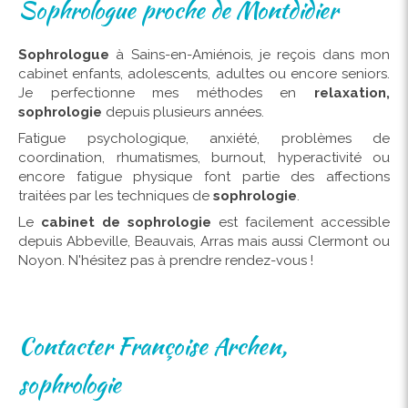
Sophrologue proche de Montdidier
Sophrologue
à Sains-en-Amiénois, je reçois dans mon
cabinet enfants, adolescents, adultes ou encore seniors.
Je perfectionne mes méthodes en
relaxation,
sophrologie
depuis plusieurs années.
Fatigue psychologique, anxiété, problèmes de
coordination, rhumatismes, burnout, hyperactivité ou
encore fatigue physique font partie des affections
traitées par les techniques de
sophrologie
.
Le
cabinet de sophrologie
est facilement accessible
depuis Abbeville, Beauvais, Arras mais aussi Clermont ou
Noyon. N'hésitez pas à prendre rendez-vous !
Contacter Françoise Archen,
sophrologie